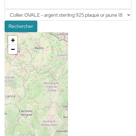
Rechercher
+
−