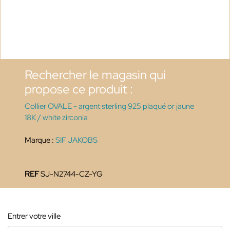
Rechercher le magasin qui
propose ce produit :
Collier OVALE - argent sterling 925 plaqué or jaune
18K / white zirconia
Marque :
SIF JAKOBS
REF
SJ-N2744-CZ-YG
Entrer votre ville