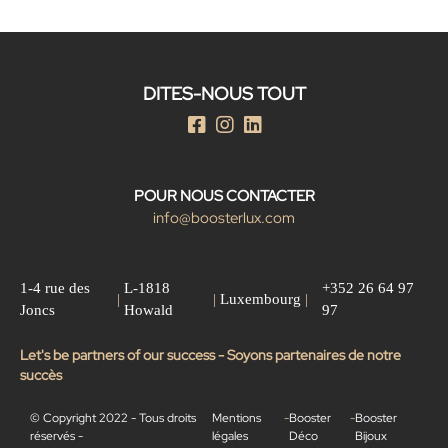
DITES-NOUS TOUT
POUR NOUS CONTACTER
info@boosterlux.com
1-4 rue des
L-1818
+352 26 64 97
|
|
Luxembourg
|
Joncs
Howald
97
Let's be partners of our success - Soyons partenaires de notre
succès
© Copyright 2022 - Tous droits
Mentions
-
Booster
-
Booster
réservés -
légales
Déco
Bijoux